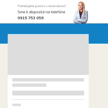
Potrebujete pomoc s rezerváciou?
Sme k dispozícii na telefóne
0915 753 059