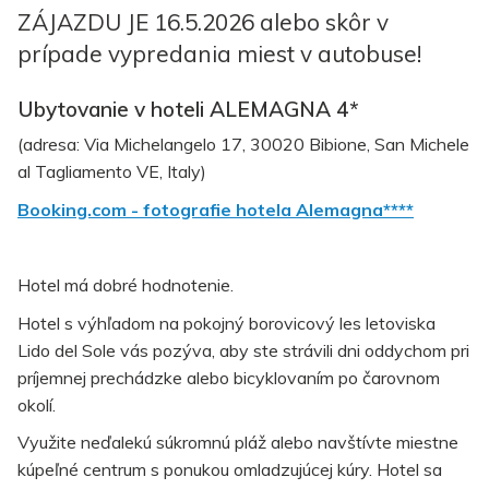
ZÁJAZDU JE 16.5.2026 alebo skôr v
prípade vypredania miest v autobuse!
Ubytovanie v hoteli ALEMAGNA 4*
(adresa: Via Michelangelo 17, 30020 Bibione, San Michele
al Tagliamento VE, Italy)
Booking.com - fotografie hotela Alemagna****
Hotel má dobré hodnotenie.
Hotel s výhľadom na pokojný borovicový les letoviska
Lido del Sole vás pozýva, aby ste strávili dni oddychom pri
príjemnej prechádzke alebo bicyklovaním po čarovnom
okolí.
Využite neďalekú súkromnú pláž alebo navštívte miestne
kúpeľné centrum s ponukou omladzujúcej kúry. Hotel sa