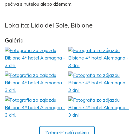
pečiva s nutelou alebo džemom.
Lokalita: Lido del Sole, Bibione
Galéria
Zobraziť celú galériu