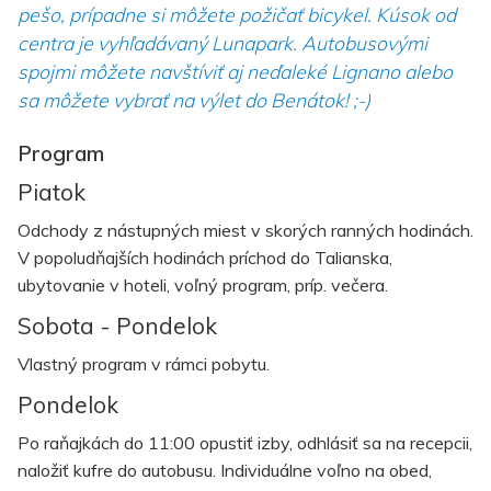
pešo, prípadne si môžete požičať bicykel. Kúsok od
centra je vyhľadávaný Lunapark. Autobusovými
spojmi môžete navštíviť aj neďaleké Lignano alebo
sa môžete vybrať na výlet do Benátok! ;-)
Program
Piatok
Odchody z nástupných miest v skorých ranných hodinách.
V popoludňajších hodinách príchod do Talianska,
ubytovanie v hoteli, voľný program, príp. večera.
Sobota - Pondelok
Vlastný program v rámci pobytu.
Pondelok
Po raňajkách do 11:00 opustiť izby, odhlásiť sa na recepcii,
naložiť kufre do autobusu. Individuálne voľno na obed,