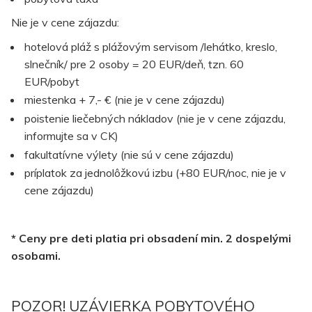
Nie je v cene zájazdu:
hotelová pláž s plážovým servisom /lehátko, kreslo,
slnečník/ pre 2 osoby = 20 EUR/deň, tzn. 60
EUR/pobyt
miestenka + 7,- € (nie je v cene zájazdu)
poistenie liečebných nákladov (nie je v cene zájazdu,
informujte sa v CK)
fakultatívne výlety (nie sú v cene zájazdu)
príplatok za jednolôžkovú izbu (+80 EUR/noc, nie je v
cene zájazdu)
* Ceny pre deti platia pri obsadení min. 2 dospelými
osobami.
POZOR! UZÁVIERKA POBYTOVÉHO