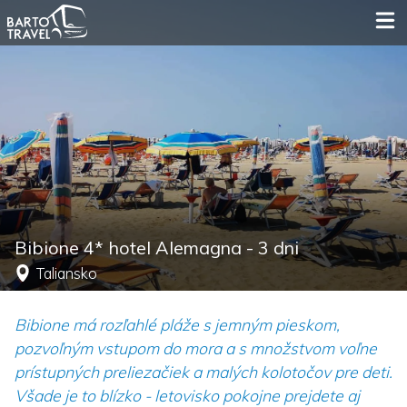
Bibione 4* hotel Alemagna - 3 dni
Taliansko
Bibione má rozľahlé pláže s jemným pieskom,
pozvoľným vstupom do mora a s množstvom voľne
prístupných preliezačiek a malých kolotočov pre deti.
Všade je to blízko - letovisko pokojne prejdete aj