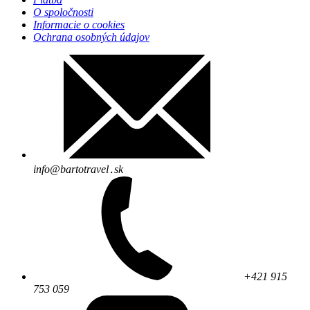
O spoločnosti
Informacie o cookies
Ochrana osobných údajov
info@bartotravel․sk
+421 915
753 059