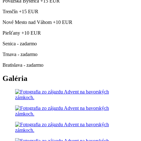
Považská Bystrica +15 EUR
Trenčín +15 EUR
Nové Mesto nad Váhom +10 EUR
Piešťany +10 EUR
Senica - zadarmo
Trnava - zadarmo
Bratislava - zadarmo
Galéria