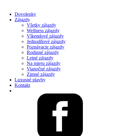
Dovolenky
Zájazdy
Všetky zájazdy
Wellness zájazdy
Víkendové zájazdy
Jednodňové zájazdy
Poznávacie zájazdy
Rodinné zájazdy
Letné zájazdy
Na mieru zájazdy
Vianočné zájazdy
Zimné zájazdy
Luxusné plavby
Kontakt