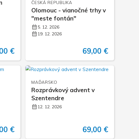
m
ČESKÁ REPUBLIKA
Olomouc - vianočné trhy v
"meste fontán"
5. 12. 2026
19. 12. 2026
00 €
69,00 €
MAĎARSKO
Rozprávkový advent v
Szentendre
12. 12. 2026
00 €
69,00 €