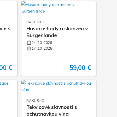
RAKÚSKO
ice s
Husacie hody a skanzen v
Burgenlande
24. 10. 2026
17. 10. 2026
00 €
59,00 €
RAKÚSKO
Tekvicové slávnosti s
ochutnávkou vína