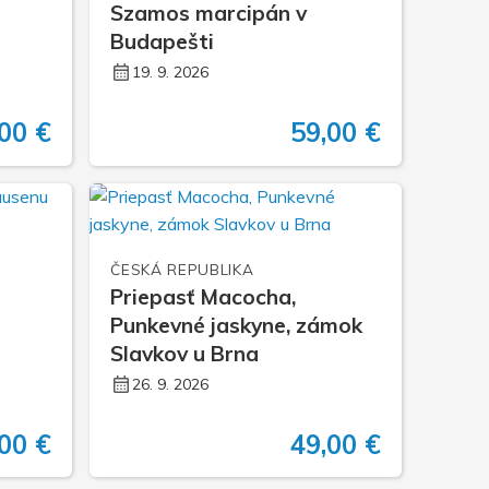
Szamos marcipán v
Budapešti
19. 9. 2026
00 €
59,00 €
ČESKÁ REPUBLIKA
Priepasť Macocha,
Punkevné jaskyne, zámok
Slavkov u Brna
26. 9. 2026
00 €
49,00 €