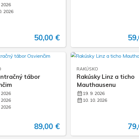
. 2026
0. 2026
50,00 €
59,
O
RAKÚSKO
ntračný tábor
Rakúsky Linz a ticho
nčim
Mauthausenu
. 2026
19. 9. 2026
. 2026
10. 10. 2026
. 2026
89,00 €
79,