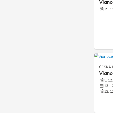
Viano
29. 1
ČESKÁ 
Viano
5. 12
13. 1
12. 1