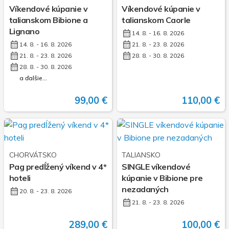
Víkendové kúpanie v
Víkendové kúpanie v
talianskom Bibione a
talianskom Caorle
Lignano
14. 8. - 16. 8. 2026
14. 8. - 16. 8. 2026
21. 8. - 23. 8. 2026
21. 8. - 23. 8. 2026
28. 8. - 30. 8. 2026
28. 8. - 30. 8. 2026
a ďalšie...
99,00 €
110,00 €
CHORVÁTSKO
TALIANSKO
Pag predĺžený víkend v 4*
SINGLE víkendové
hoteli
kúpanie v Bibione pre
nezadaných
20. 8. - 23. 8. 2026
21. 8. - 23. 8. 2026
289,00 €
100,00 €