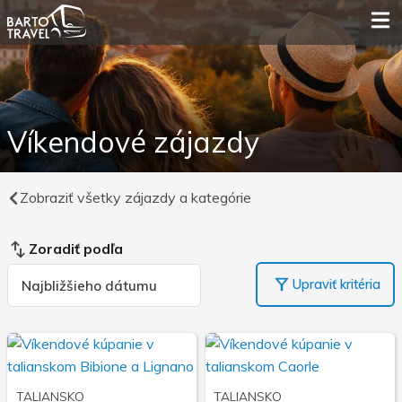
Víkendové zájazdy
Zobraziť všetky zájazdy a kategórie
Zoradiť podľa
Upraviť kritéria
TALIANSKO
TALIANSKO