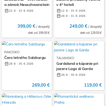
a zámok Neuschwanstein
v 4* hoteli
22. 8. - 23. 8. 2026
12. 9. - 15. 9. 2026
28. 8. - 31. 8. 2026
399,00 €
249,00 €
/ dospelý
/ dospelý
deti od 199,00 €
deti od 129,00 €
RAKÚSKO
Čaro letného Salzburgu
TALIANSKO
Gardaland a kúpanie pri
28. 8. - 30. 8. 2026
jazere Lago di Garda
28. 8. - 30. 8. 2026
269,00 €
119,00 €