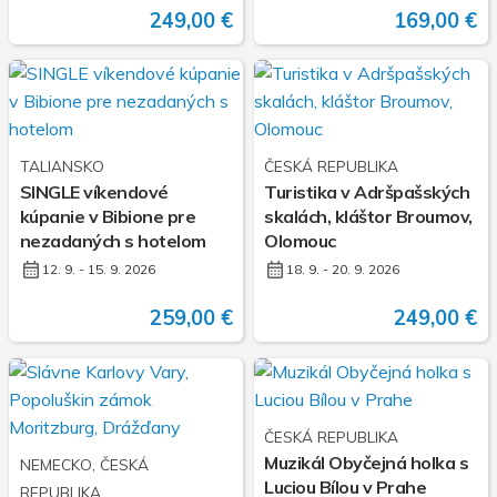
249,00 €
169,00 €
TALIANSKO
ČESKÁ REPUBLIKA
SINGLE víkendové
Turistika v Adršpašských
kúpanie v Bibione pre
skalách, kláštor Broumov,
nezadaných s hotelom
Olomouc
12. 9. - 15. 9. 2026
18. 9. - 20. 9. 2026
259,00 €
249,00 €
ČESKÁ REPUBLIKA
Muzikál Obyčejná holka s
NEMECKO, ČESKÁ
Luciou Bílou v Prahe
REPUBLIKA