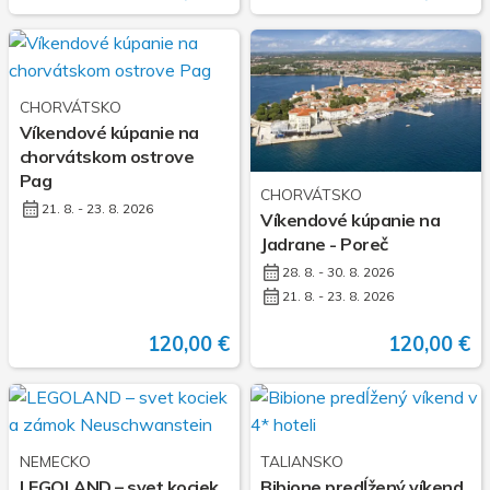
CHORVÁTSKO
Víkendové kúpanie na
chorvátskom ostrove
Pag
CHORVÁTSKO
21. 8. - 23. 8. 2026
Víkendové kúpanie na
Jadrane - Poreč
28. 8. - 30. 8. 2026
21. 8. - 23. 8. 2026
120,00 €
120,00 €
NEMECKO
TALIANSKO
LEGOLAND – svet kociek
Bibione predĺžený víkend