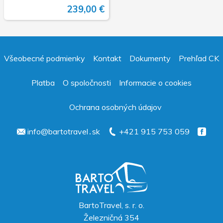
239,00 €
Všeobecné podmienky
Kontakt
Dokumenty
Prehľad CK
Platba
O spoločnosti
Informacie o cookies
Ochrana osobných údajov
info@bartotravel․sk
+421 915 753 059
BartoTravel, s. r. o.
Železničná 354