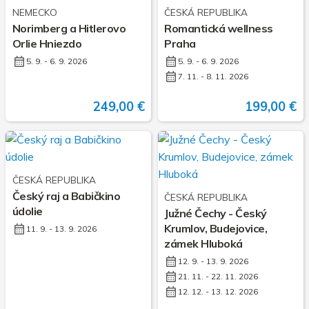
NEMECKO
ČESKÁ REPUBLIKA
Norimberg a Hitlerovo
Romantická wellness
Orlie Hniezdo
Praha
5. 9. - 6. 9. 2026
5. 9. - 6. 9. 2026
7. 11. - 8. 11. 2026
249,00 €
199,00 €
ČESKÁ REPUBLIKA
Český raj a Babičkino
ČESKÁ REPUBLIKA
údolie
Južné Čechy - Český
Krumlov, Budejovice,
11. 9. - 13. 9. 2026
zámek Hluboká
12. 9. - 13. 9. 2026
21. 11. - 22. 11. 2026
12. 12. - 13. 12. 2026