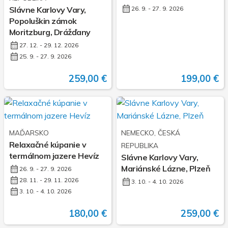
Slávne Karlovy Vary,
26. 9. - 27. 9. 2026
Popoluškin zámok
Moritzburg, Drážďany
27. 12. - 29. 12. 2026
25. 9. - 27. 9. 2026
259,00 €
199,00 €
MAĎARSKO
NEMECKO, ČESKÁ
Relaxačné kúpanie v
REPUBLIKA
termálnom jazere Hevíz
Slávne Karlovy Vary,
Mariánské Lázne, Plzeň
26. 9. - 27. 9. 2026
28. 11. - 29. 11. 2026
3. 10. - 4. 10. 2026
3. 10. - 4. 10. 2026
180,00 €
259,00 €