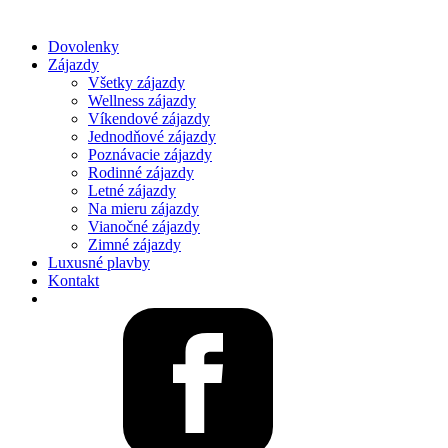
Dovolenky
Zájazdy
Všetky zájazdy
Wellness zájazdy
Víkendové zájazdy
Jednodňové zájazdy
Poznávacie zájazdy
Rodinné zájazdy
Letné zájazdy
Na mieru zájazdy
Vianočné zájazdy
Zimné zájazdy
Luxusné plavby
Kontakt