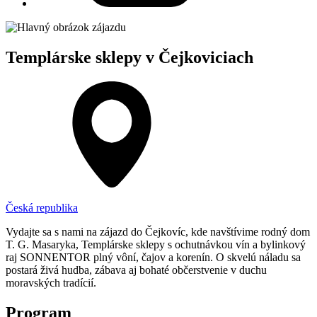
Templárske sklepy v Čejkoviciach
Česká republika
Vydajte sa s nami na zájazd do Čejkovíc, kde navštívime rodný dom
T. G. Masaryka, Templárske sklepy s ochutnávkou vín a bylinkový
raj SONNENTOR plný vôní, čajov a korenín. O skvelú náladu sa
postará živá hudba, zábava aj bohaté občerstvenie v duchu
moravských tradícií.
Program