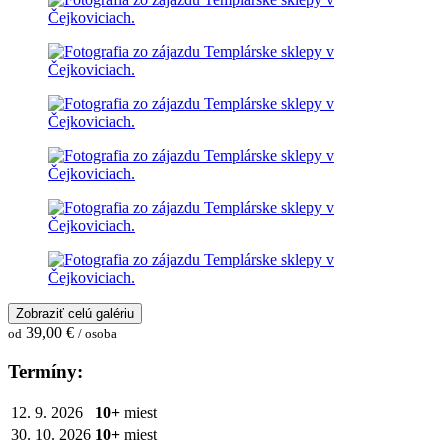
Zobraziť celú galériu
39,00 €
od
/ osoba
Termíny:
12. 9. 2026
10+
miest
30. 10. 2026
10+
miest