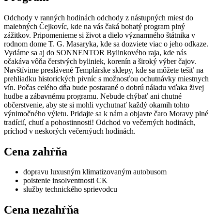
Odchody v ranných hodinách odchody z nástupných miest do
malebných Čejkovíc, kde na vás čaká bohatý program plný
zážitkov. Pripomenieme si život a dielo významného štátnika v
rodnom dome T. G. Masaryka, kde sa dozviete viac o jeho odkaze.
Vydáme sa aj do SONNENTOR Bylinkového raja, kde nás
očakáva vôňa čerstvých byliniek, korenín a široký výber čajov.
Navštívime preslávené Templárske sklepy, kde sa môžete tešiť na
prehliadku historických pivníc s možnosťou ochutnávky miestnych
vín. Počas celého dňa bude postarané o dobrú náladu vďaka živej
hudbe a zábavnému programu. Nebude chýbať ani chutné
občerstvenie, aby ste si mohli vychutnať každý okamih tohto
výnimočného výletu. Pridajte sa k nám a objavte čaro Moravy plné
tradícií, chutí a pohostinnosti! Odchod vo večerných hodinách,
príchod v neskorých večernýuch hodinách.
Cena zahŕňa
dopravu luxusným klimatizovaným autobusom
poistenie insolventnosti CK
služby technického sprievodcu
Cena nezahŕňa