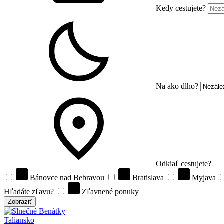
Kedy cestujete?
Na ako dlho?
Odkiaľ cestujete?
Bánovce nad Bebravou
Bratislava
Myjava
Hľadáte zľavu?
Zľavnené ponuky
Zobraziť
Taliansko