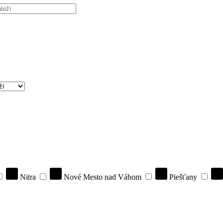
Nitra
Nové Mesto nad Váhom
Piešťany