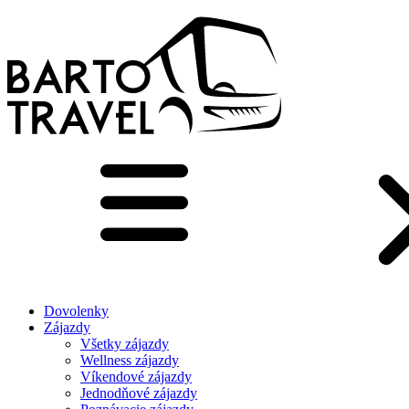
Dovolenky
Zájazdy
Všetky zájazdy
Wellness zájazdy
Víkendové zájazdy
Jednodňové zájazdy