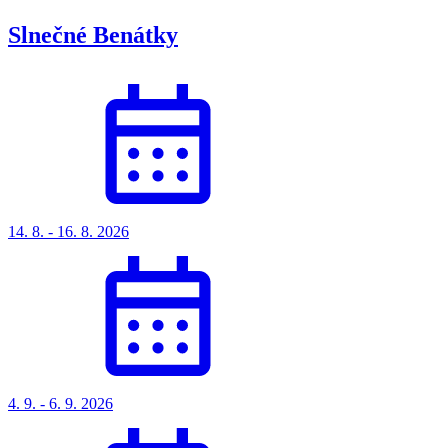
Slnečné Benátky
14. 8. - 16. 8. 2026
4. 9. - 6. 9. 2026