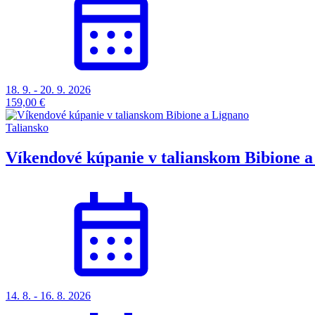
18. 9. - 20. 9. 2026
159,00 €
Taliansko
Víkendové kúpanie v talianskom Bibione a
14. 8. - 16. 8. 2026