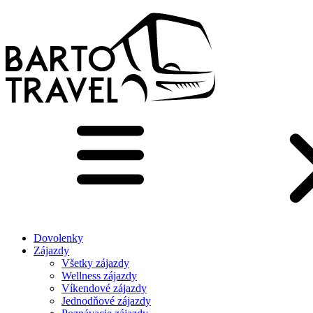
Dovolenky
Zájazdy
Všetky zájazdy
Wellness zájazdy
Víkendové zájazdy
Jednodňové zájazdy