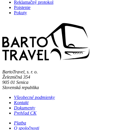
Reklamačný protokol
Poistenie
Pokuty
BartoTravel, s. r. o.
Železničná 354
905 01
Senica
Slovenská republika
Všeobecné podmienky
Kontakt
Dokumenty
Prehľad CK
Platba
O spoločnosti