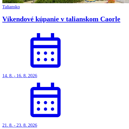
Taliansko
Víkendové kúpanie v talianskom Caorle
14. 8. - 16. 8. 2026
21. 8. - 23. 8. 2026