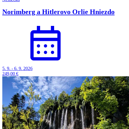
Norimberg a Hitlerovo Orlie Hniezdo
5. 9. - 6. 9. 2026
249,00 €