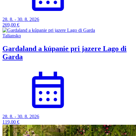
28. 8. - 30. 8. 2026
269,00 €
Taliansko
Gardaland a kúpanie pri jazere Lago di
Garda
28. 8. - 30. 8. 2026
119,00 €