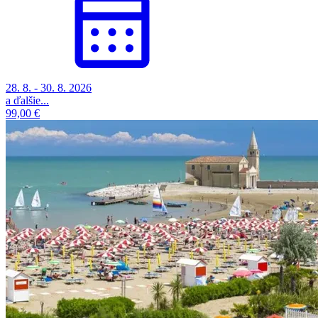
28. 8. - 30. 8. 2026
a ďalšie...
99,00 €