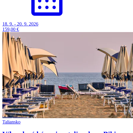
18. 9. - 20. 9. 2026
159,00 €
Taliansko