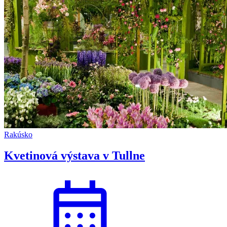
Rakúsko
Kvetinová výstava v Tullne