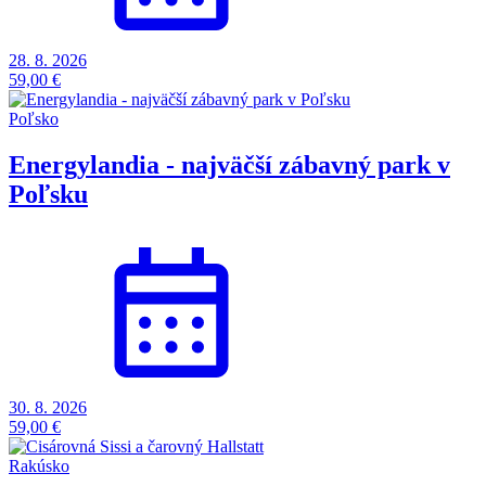
28. 8. 2026
59,00 €
Poľsko
Energylandia - najväčší zábavný park v
Poľsku
30. 8. 2026
59,00 €
Rakúsko