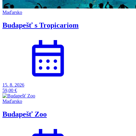
Maďarsko
Budapešť s Tropicariom
15. 8. 2026
59,00 €
Maďarsko
Budapešť Zoo