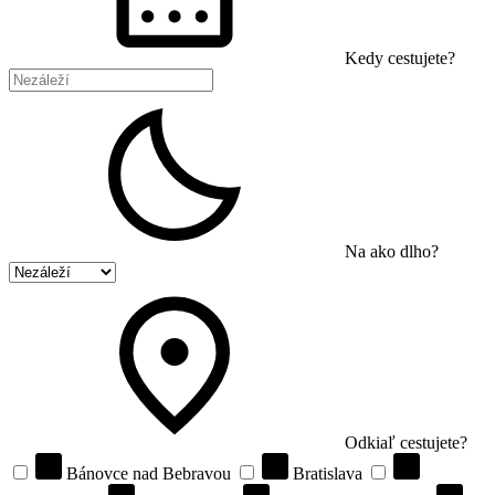
Kedy cestujete?
Na ako dlho?
Odkiaľ cestujete?
Bánovce nad Bebravou
Bratislava