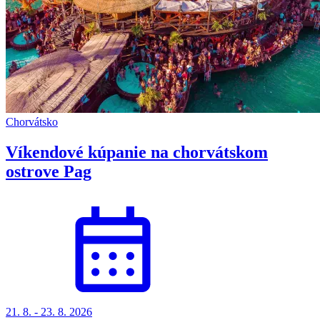
Chorvátsko
Víkendové kúpanie na chorvátskom
ostrove Pag
21. 8. - 23. 8. 2026