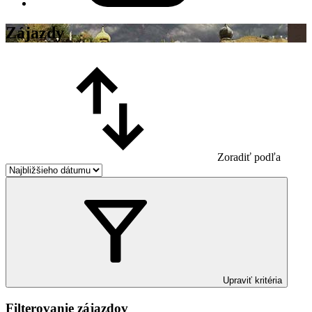
Zájazdy
Zoradiť podľa
Upraviť kritéria
Filterovanie zájazdov