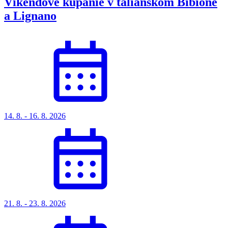
Víkendové kúpanie v talianskom Bibione
a Lignano
14. 8. - 16. 8. 2026
21. 8. - 23. 8. 2026