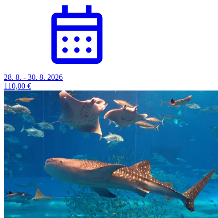
28. 8. - 30. 8. 2026
110,00 €