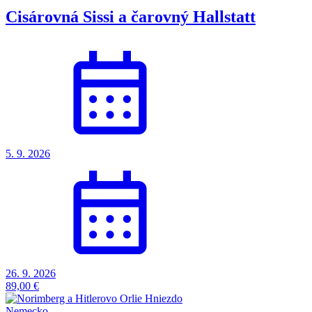
Cisárovná Sissi a čarovný Hallstatt
5. 9. 2026
26. 9. 2026
89,00 €
Nemecko