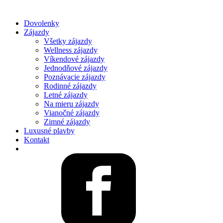
Dovolenky
Zájazdy
Všetky zájazdy
Wellness zájazdy
Víkendové zájazdy
Jednodňové zájazdy
Poznávacie zájazdy
Rodinné zájazdy
Letné zájazdy
Na mieru zájazdy
Vianočné zájazdy
Zimné zájazdy
Luxusné plavby
Kontakt