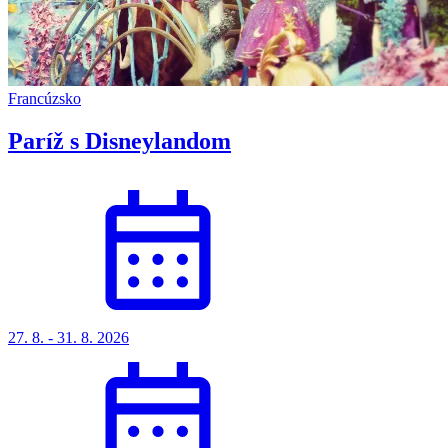
Francúzsko
Paríž s Disneylandom
27. 8. - 31. 8. 2026