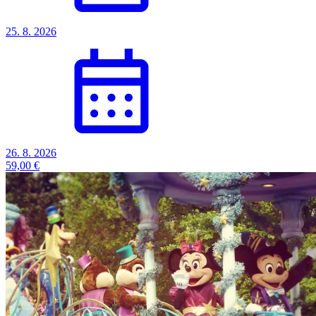
25. 8. 2026
26. 8. 2026
59,00 €