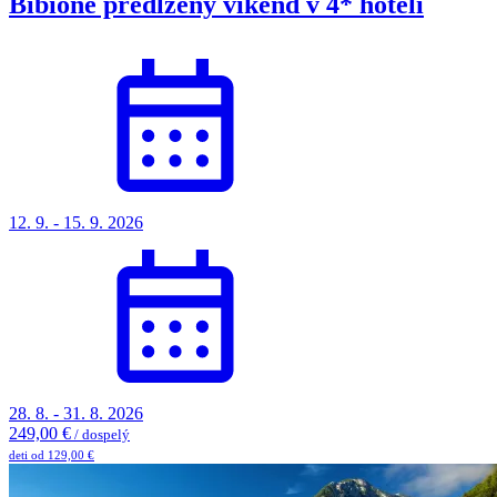
Bibione predĺžený víkend v 4* hoteli
12. 9. - 15. 9. 2026
28. 8. - 31. 8. 2026
249,00 €
/ dospelý
deti od 129,00 €