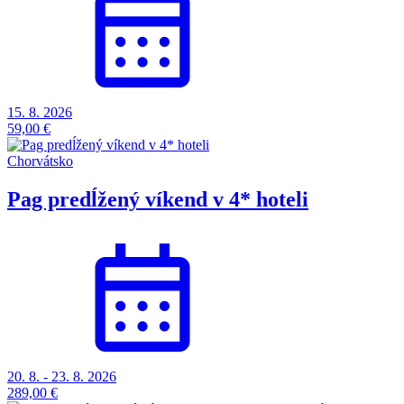
15. 8. 2026
59,00 €
Chorvátsko
Pag predĺžený víkend v 4* hoteli
20. 8. - 23. 8. 2026
289,00 €