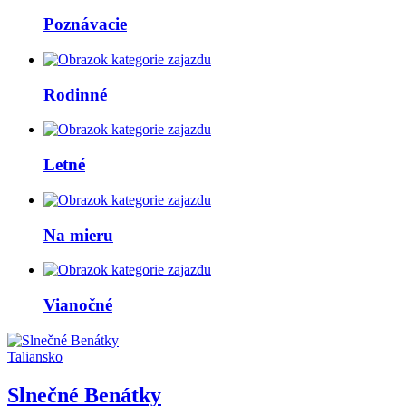
Poznávacie
Rodinné
Letné
Na mieru
Vianočné
Taliansko
Slnečné Benátky