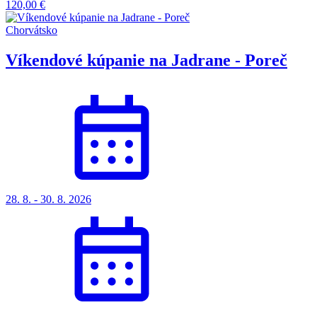
120,00 €
Chorvátsko
Víkendové kúpanie na Jadrane - Poreč
28. 8. - 30. 8. 2026