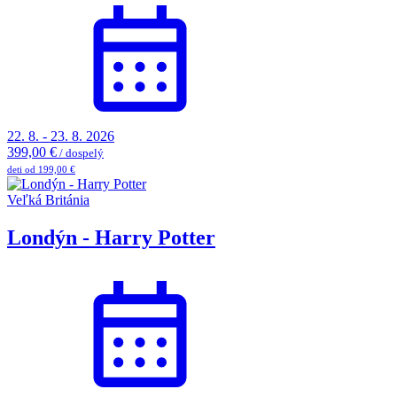
22. 8. - 23. 8. 2026
399,00 €
/ dospelý
deti od 199,00 €
Veľká Británia
Londýn - Harry Potter